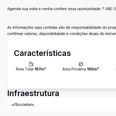
Agende sua visita e venha conferir essa oportunidade. ? (48) 
As informações aqui contidas são de responsabilidade do propr
confirmar valores, disponibilidade e condições atuais do imóvel
Características
Área Total
197
m²
Área Privativa
165
m²
Infraestrutura
Bicicletário