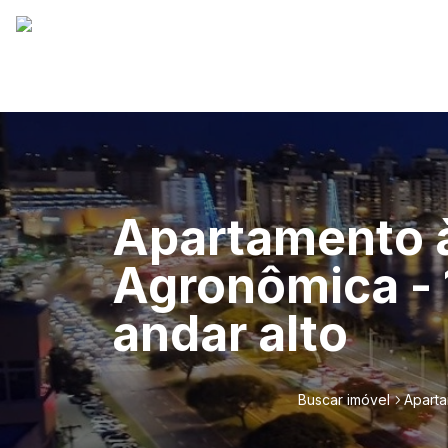
Apartamento à
Agronômica - 1
andar alto
Buscar imóvel
Aparta