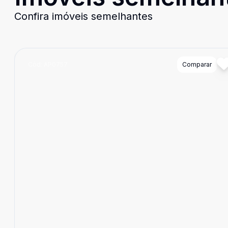
Confira imóveis semelhantes
Cód:
AP0757
Comparar