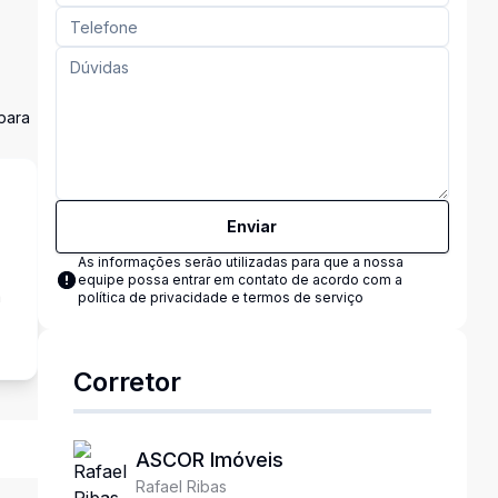
para
Enviar
As informações serão utilizadas para que a nossa
equipe possa entrar em contato de acordo com a
a
política de privacidade e termos de serviço
Corretor
ASCOR Imóveis
Rafael Ribas