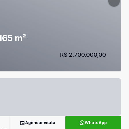
165 m²
R$ 2.700.000,00
Agendar visita
WhatsApp