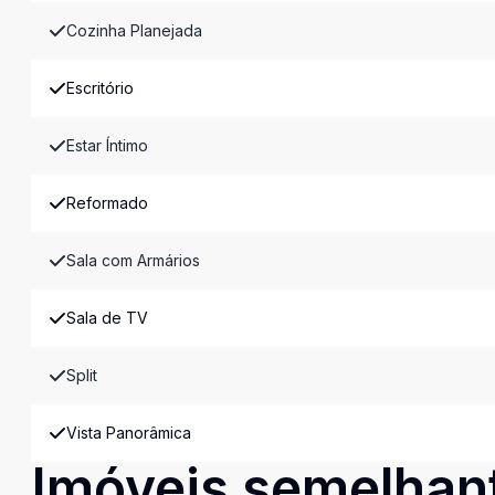
Cozinha Planejada
Escritório
Estar Íntimo
Reformado
Sala com Armários
Sala de TV
Split
Vista Panorâmica
Imóveis semelhan