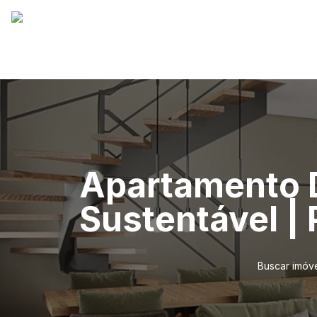
Apartamento D
Sustentável |
Buscar imóv