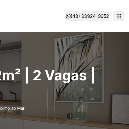
(48) 99924-9952
m² | 2 Vagas |
róximo ao Mar