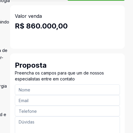
logia
Valor venda
uindo
R$ 860.000,00
a de
r-
Proposta
Preencha os campos para que um de nossos
especialistas entre em contato
rgia
nd e