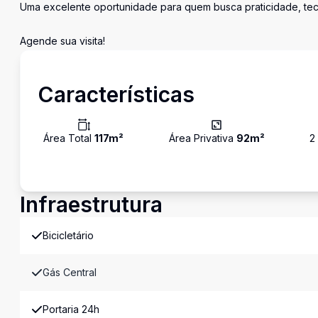
Uma excelente oportunidade para quem busca praticidade, tecn
Agende sua visita!
Características
Área Total
117
m²
Área Privativa
92
m²
2
Infraestrutura
Bicicletário
Gás Central
Portaria 24h