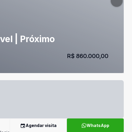
vel | Próximo
R$ 860.000,00
Agendar visita
WhatsApp