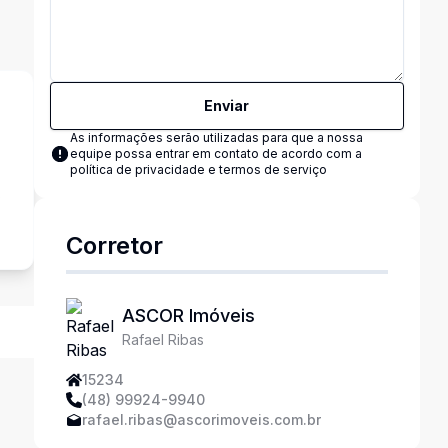
Enviar
As informações serão utilizadas para que a nossa
equipe possa entrar em contato de acordo com a
política de privacidade e termos de serviço
s
Corretor
ASCOR Imóveis
Rafael Ribas
15234
(48) 99924-9940
rafael.ribas@ascorimoveis.com.br