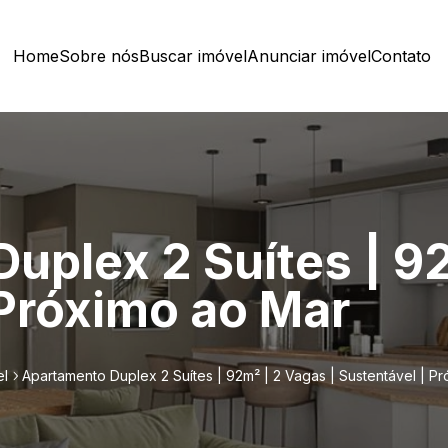
Home
Sobre nós
Buscar imóvel
Anunciar imóvel
Contato
uplex 2 Suítes | 92
 Próximo ao Mar
el
Apartamento Duplex 2 Suítes | 92m² | 2 Vagas | Sustentável | P