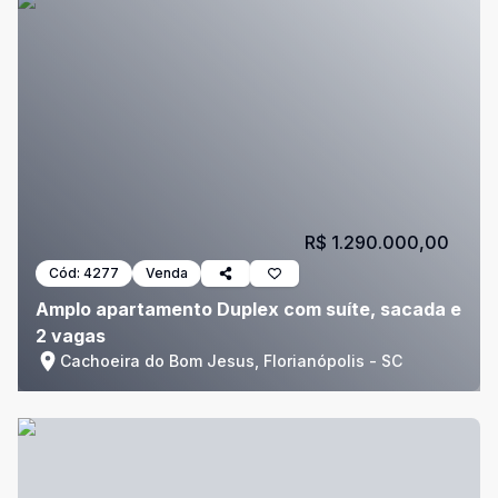
R$ 1.290.000,00
Cód:
4277
Venda
Amplo apartamento Duplex com suíte, sacada e
2 vagas
Cachoeira do Bom Jesus, Florianópolis - SC