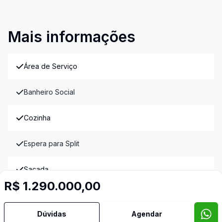
Mais informações
Área de Serviço
Banheiro Social
Cozinha
Espera para Split
Sacada
R$ 1.290.000,00
Sacada com Churrasqueira
Dúvidas
Agendar
Sala de Jantar