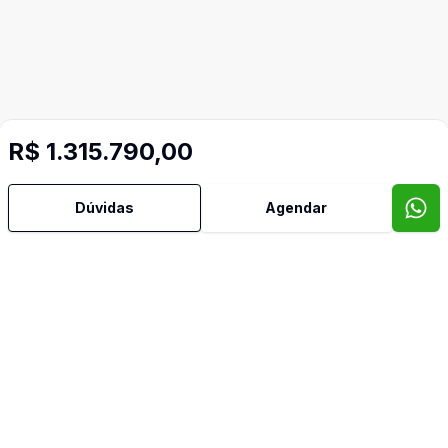
R$ 1.315.790,00
Dúvidas
Agendar
Mais informações
Área de Serviço
Banheiro Social
Cozinha