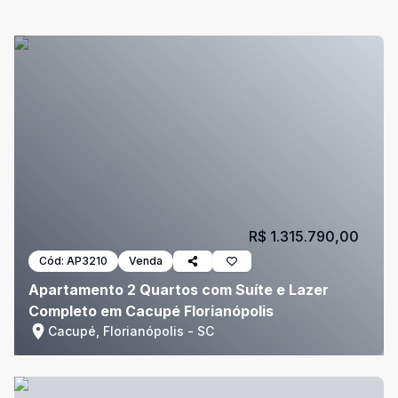
R$ 1.315.790,00
Cód:
AP3210
Venda
Apartamento 2 Quartos com Suíte e Lazer
Completo em Cacupé Florianópolis
Cacupé, Florianópolis - SC