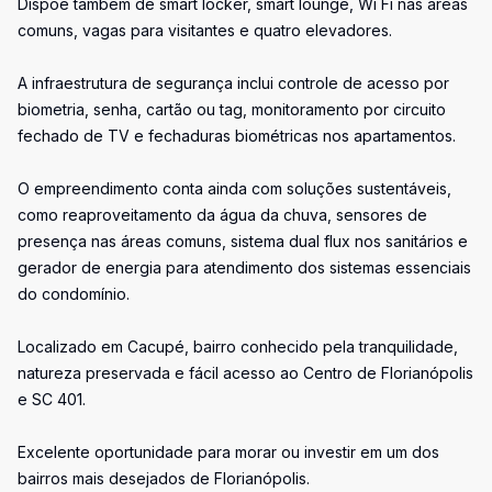
Dispõe também de smart locker, smart lounge, Wi Fi nas áreas
comuns, vagas para visitantes e quatro elevadores.
A infraestrutura de segurança inclui controle de acesso por
biometria, senha, cartão ou tag, monitoramento por circuito
fechado de TV e fechaduras biométricas nos apartamentos.
O empreendimento conta ainda com soluções sustentáveis,
como reaproveitamento da água da chuva, sensores de
presença nas áreas comuns, sistema dual flux nos sanitários e
gerador de energia para atendimento dos sistemas essenciais
do condomínio.
Localizado em Cacupé, bairro conhecido pela tranquilidade,
natureza preservada e fácil acesso ao Centro de Florianópolis
e SC 401.
Excelente oportunidade para morar ou investir em um dos
bairros mais desejados de Florianópolis.