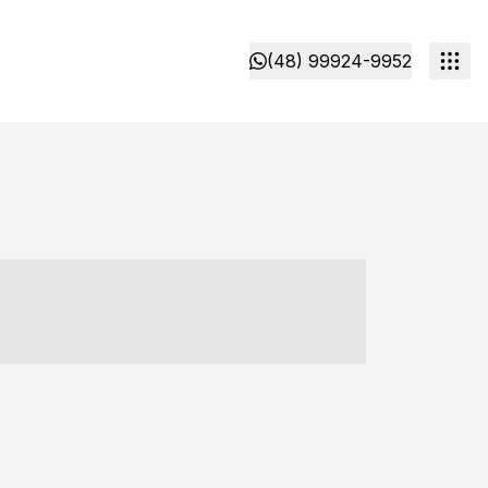
(48) 99924-9952
- ----- ----- --