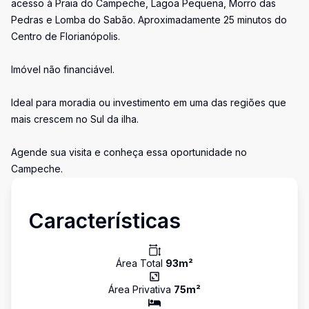
acesso à Praia do Campeche, Lagoa Pequena, Morro das
Pedras e Lomba do Sabão. Aproximadamente 25 minutos do
Centro de Florianópolis.
Imóvel não financiável.
Ideal para moradia ou investimento em uma das regiões que
mais crescem no Sul da ilha.
Agende sua visita e conheça essa oportunidade no
Campeche.
Características
Área Total
93
m²
Área Privativa
75
m²