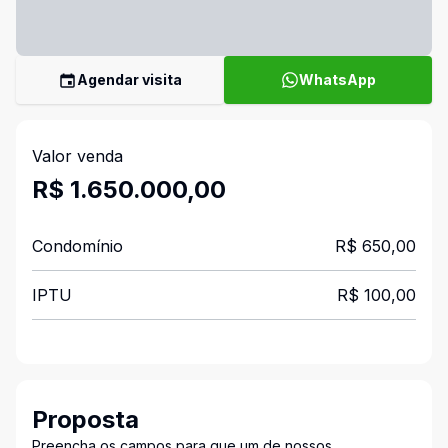
Agendar visita
WhatsApp
Valor venda
R$ 1.650.000,00
Condomínio
R$ 650,00
IPTU
R$ 100,00
Proposta
Preencha os campos para que um de nossos