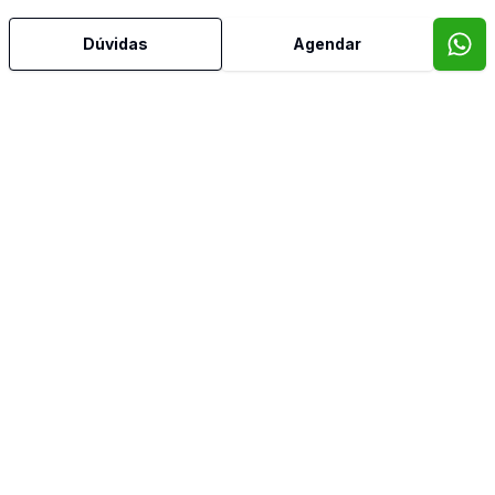
Dúvidas
Agendar
Mais informações
Ar Condicionado