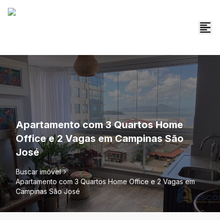
Apartamento com 3 Quartos Home
Office e 2 Vagas em Campinas São
José
Buscar imóvel
Apartamento com 3 Quartos Home Office e 2 Vagas em
Campinas São José