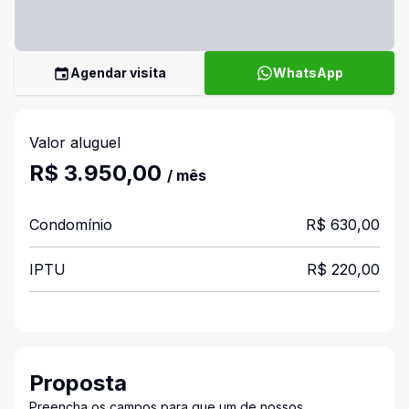
Agendar visita
WhatsApp
Valor aluguel
R$ 3.950,00
/ mês
Condomínio
R$ 630,00
IPTU
R$ 220,00
Proposta
Preencha os campos para que um de nossos