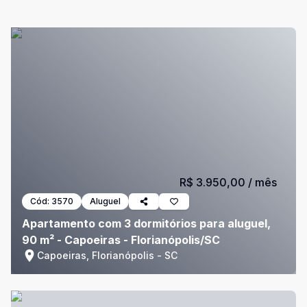
R$ 3.950,00
/ mês
Cód:
3570
Aluguel
Apartamento com 3 dormitórios para aluguel,
90 m² - Capoeiras - Florianópolis/SC
Capoeiras, Florianópolis - SC