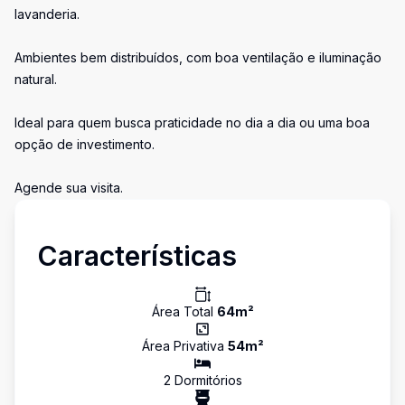
lavanderia.
Ambientes bem distribuídos, com boa ventilação e iluminação
natural.
Ideal para quem busca praticidade no dia a dia ou uma boa
opção de investimento.
Agende sua visita.
Características
Área Total
64
m²
Área Privativa
54
m²
2
Dormitório
s