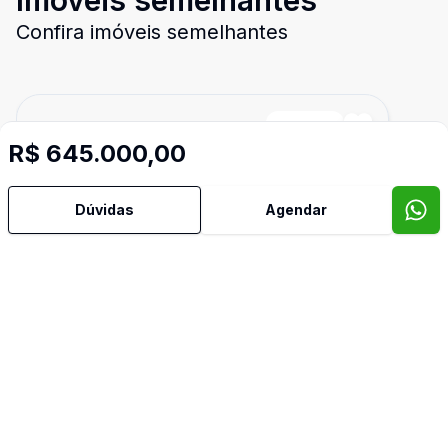
Imóveis semelhantes
Confira imóveis semelhantes
Cód:
4695
Comparar
R$ 645.000,00
Dúvidas
Agendar