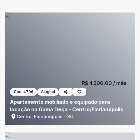
R$ 4.300,00
/ mês
Cód:
4706
Aluguel
Apartamento mobiliado e equipado para
locação na Gama Deça - Centro/Florianópolis
Centro, Florianópolis - SC