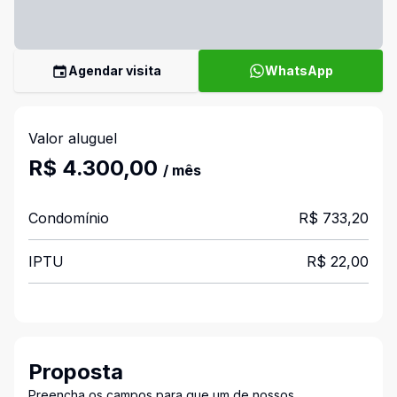
Agendar visita
WhatsApp
Valor aluguel
R$ 4.300,00
/ mês
Condomínio
R$ 733,20
IPTU
R$ 22,00
Proposta
Preencha os campos para que um de nossos