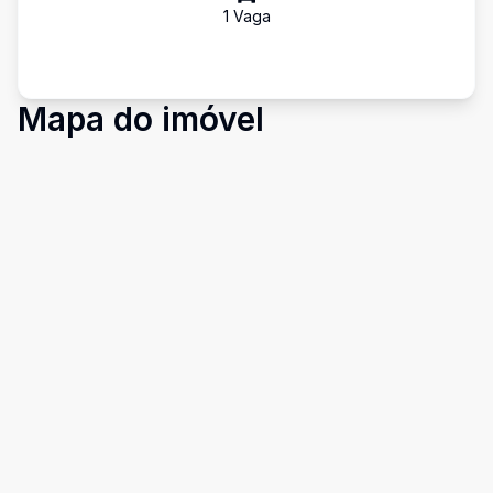
1
Vaga
Mapa do imóvel