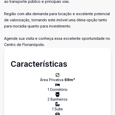
ao transporte público e principais vias.
Região com alta demanda para locação e excelente potencial
de valorização, tornando este imóvel uma ótima opção tanto
para moradia quanto para investimento.
Agende sua visita e conheça essa excelente oportunidade no
Centro de Florianópolis.
Características
Área Privativa
69
m²
1
Dormitório
2
Banheiro
s
1
Suíte