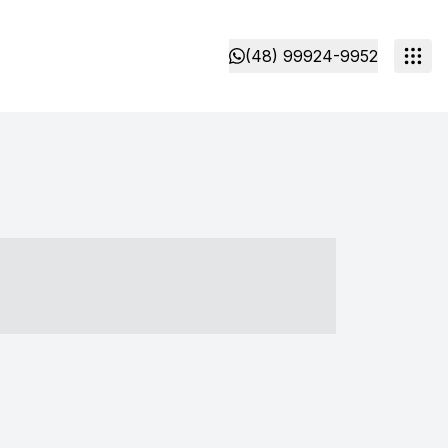
(48) 99924-9952
- ----- ----- --