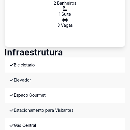
2
Banheiro
s
1
Suíte
3
Vaga
s
Infraestrutura
Bicicletário
Elevador
Espaco Gourmet
Estacionamento para Visitantes
Gás Central