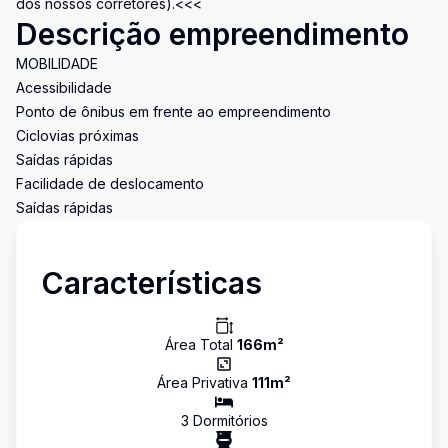
dos nossos corretores).<<<
Descrição empreendimento
MOBILIDADE
Acessibilidade
Ponto de ônibus em frente ao empreendimento
Ciclovias próximas
Saídas rápidas
Facilidade de deslocamento
Saídas rápidas
Características
Área Total
166
m²
Área Privativa
111
m²
3
Dormitório
s