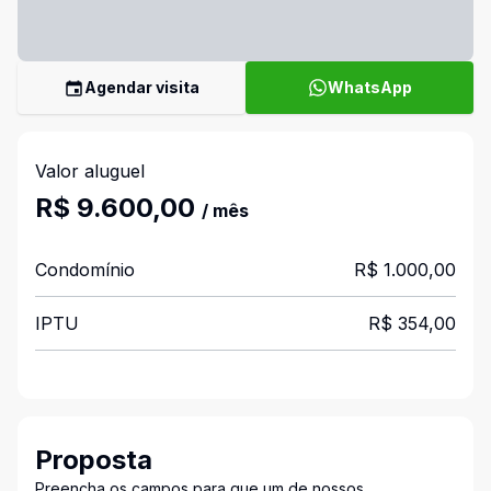
Agendar visita
WhatsApp
Valor aluguel
R$ 9.600,00
/ mês
Condomínio
R$ 1.000,00
IPTU
R$ 354,00
Proposta
Preencha os campos para que um de nossos