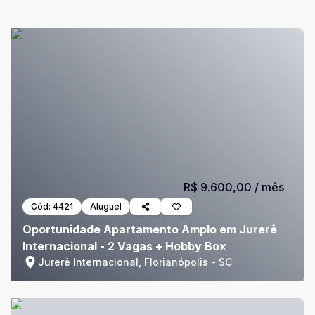
R$ 9.600,00
/ mês
Cód:
4421
Aluguel
Oportunidade Apartamento Amplo em Jurerê
Internacional - 2 Vagas + Hobby Box
Jurerê Internacional, Florianópolis - SC