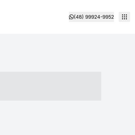
(48) 99924-9952
- ----- ----- --