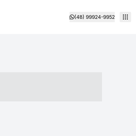
(48) 99924-9952
- ----- ----- --