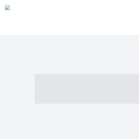
----- ----- -- -
- ------