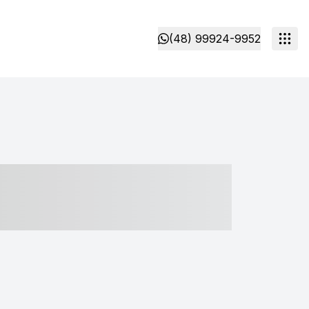
(48) 99924-9952
- ----- ----- --