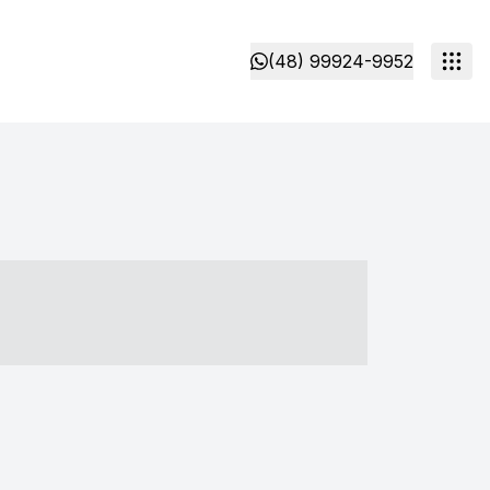
(48) 99924-9952
- ----- ----- --