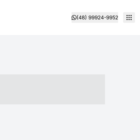
(48) 99924-9952
- ----- ----- --