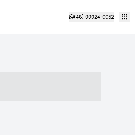
(48) 99924-9952
- ----- ----- --