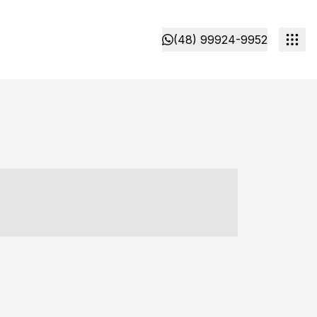
(48) 99924-9952
- ----- ----- --