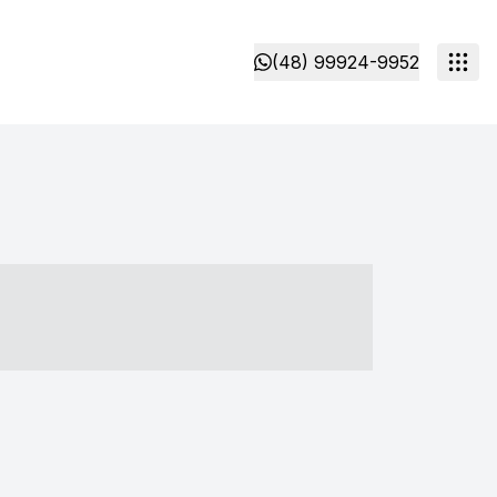
(48) 99924-9952
- ----- ----- --