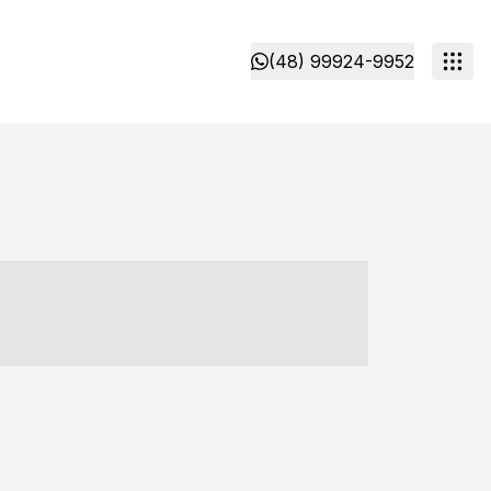
(48) 99924-9952
- ----- ----- --