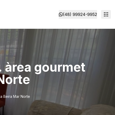
(48) 99924-9952
 àrea gourmet
Norte
a Beira Mar Norte