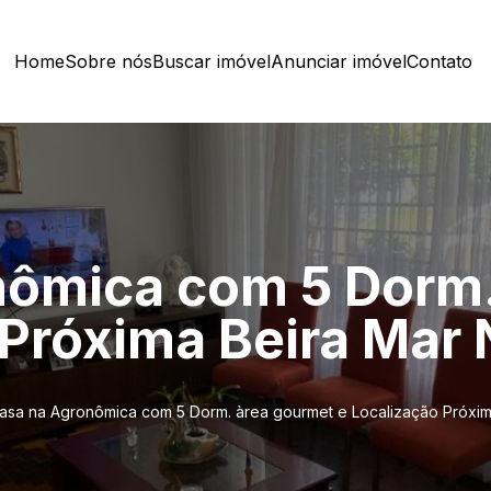
Home
Sobre nós
Buscar imóvel
Anunciar imóvel
Contato
nômica com 5 Dorm.
 Próxima Beira Mar 
asa na Agronômica com 5 Dorm. àrea gourmet e Localização Próxim