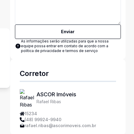
Enviar
As informações serão utilizadas para que a nossa
equipe possa entrar em contato de acordo com a
política de privacidade e termos de serviço
s
Corretor
ASCOR Imóveis
Rafael Ribas
15234
(48) 99924-9940
rafael.ribas@ascorimoveis.com.br