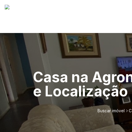
Casa na Agro
e Localização
Buscar imóvel
C