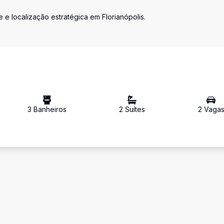
e localização estratégica em Florianópolis.
3
Banheiro
s
2
Suíte
s
2
Vaga