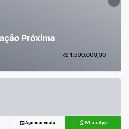
zação Próxima
R$ 1.500.000,00
Agendar visita
WhatsApp