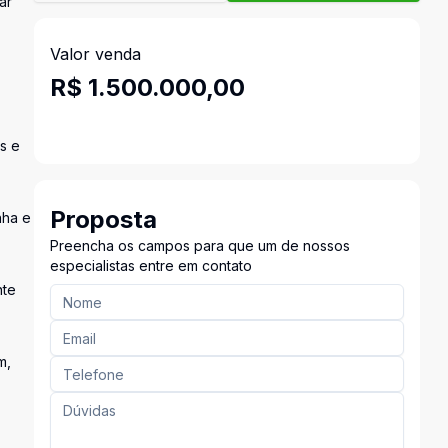
ar
Valor venda
R$ 1.500.000,00
s e
Proposta
nha e
Preencha os campos para que um de nossos
especialistas entre em contato
nte
m,