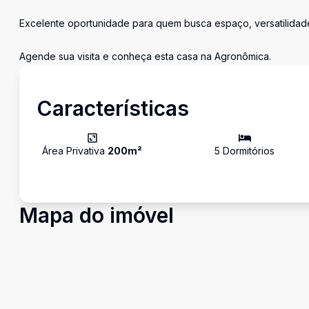
Excelente oportunidade para quem busca espaço, versatilidade 
Agende sua visita e conheça esta casa na Agronômica.
Características
Área Privativa
200
m²
5
Dormitório
s
Mapa do imóvel