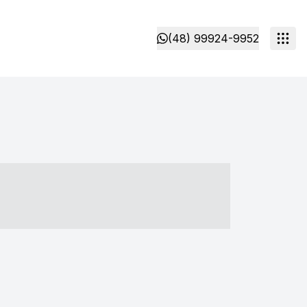
(48) 99924-9952
- ----- ----- --