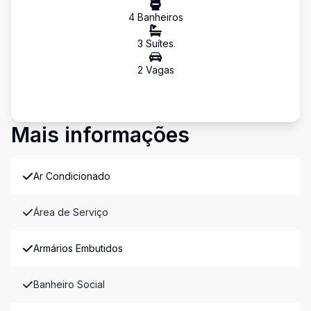
4
Banheiro
s
3
Suíte
s
2
Vaga
s
Mais informações
Ar Condicionado
Área de Serviço
Armários Embutidos
Banheiro Social