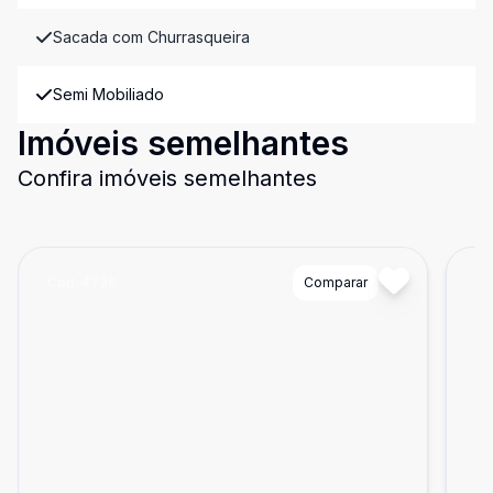
Sacada com Churrasqueira
Semi Mobiliado
Imóveis semelhantes
Confira imóveis semelhantes
Cód:
4736
Comparar
Có