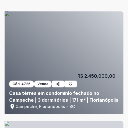
R$ 2.450.000,00
Cód:
4726
Venda
Casa térrea em condomínio fechado no
Campeche | 3 dormitórios | 171 m² | Florianópolis
Campeche, Florianópolis - SC