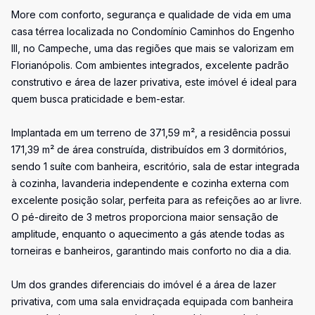
More com conforto, segurança e qualidade de vida em uma
casa térrea localizada no Condomínio Caminhos do Engenho
III, no Campeche, uma das regiões que mais se valorizam em
Florianópolis. Com ambientes integrados, excelente padrão
construtivo e área de lazer privativa, este imóvel é ideal para
quem busca praticidade e bem-estar.
Implantada em um terreno de 371,59 m², a residência possui
171,39 m² de área construída, distribuídos em 3 dormitórios,
sendo 1 suíte com banheira, escritório, sala de estar integrada
à cozinha, lavanderia independente e cozinha externa com
excelente posição solar, perfeita para as refeições ao ar livre.
O pé-direito de 3 metros proporciona maior sensação de
amplitude, enquanto o aquecimento a gás atende todas as
torneiras e banheiros, garantindo mais conforto no dia a dia.
Um dos grandes diferenciais do imóvel é a área de lazer
privativa, com uma sala envidraçada equipada com banheira