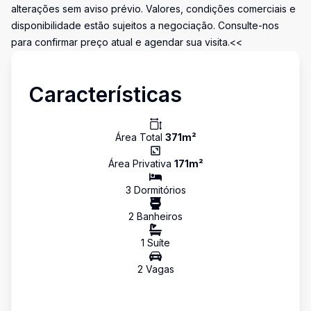
alterações sem aviso prévio. Valores, condições comerciais e
disponibilidade estão sujeitos a negociação. Consulte-nos
para confirmar preço atual e agendar sua visita.<<
Características
Área Total
371
m²
Área Privativa
171
m²
3
Dormitório
s
2
Banheiro
s
1
Suíte
2
Vaga
s