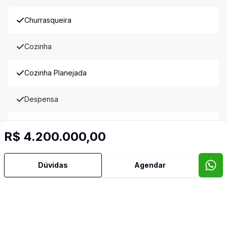
Churrasqueira
Cozinha
Cozinha Planejada
Despensa
Escritório
R$ 4.200.000,00
Gradeado
Dúvidas
Agendar
Lavabo
Mobiliado