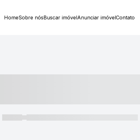
Home
Sobre nós
Buscar imóvel
Anunciar imóvel
Contato
----- ---- ---- -- ----
----- -----
----- ----- -- ------ ---- ---- -- ----- ----- ----- --- ------