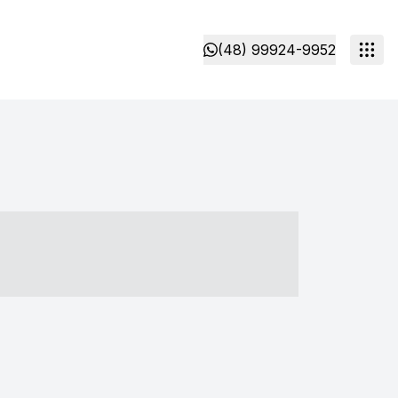
(48) 99924-9952
- ----- ----- --