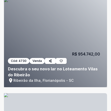
R$ 954.742,00
Cód:
4730
Venda
Descubra o seu novo lar no Loteamento Vilas
do Ribeirão
Ribeirão da Ilha, Florianópolis - SC