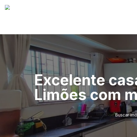
Excelente cas
Limões com m
Buscar imó