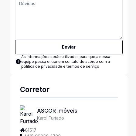
Enviar
As informações serão utilizadas para que a nossa
equipe possa entrar em contato de acordo com a
política de privacidade e termos de serviço
Corretor
ASCOR Imóveis
Karol Furtado
61517