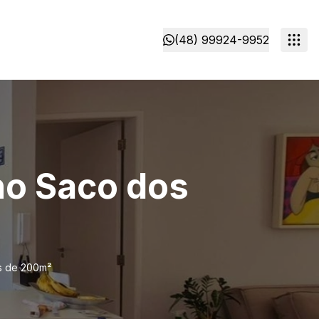
(48) 99924-9952
no Saco dos
is de 200m²