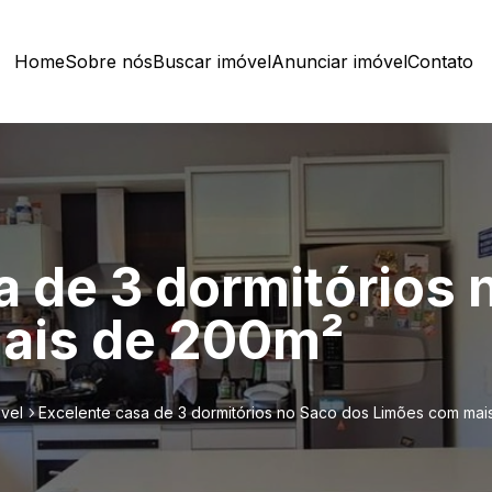
Home
Sobre nós
Buscar imóvel
Anunciar imóvel
Contato
a de 3 dormitórios 
ais de 200m²
vel
Excelente casa de 3 dormitórios no Saco dos Limões com ma