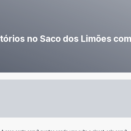
itórios no Saco dos Limões com