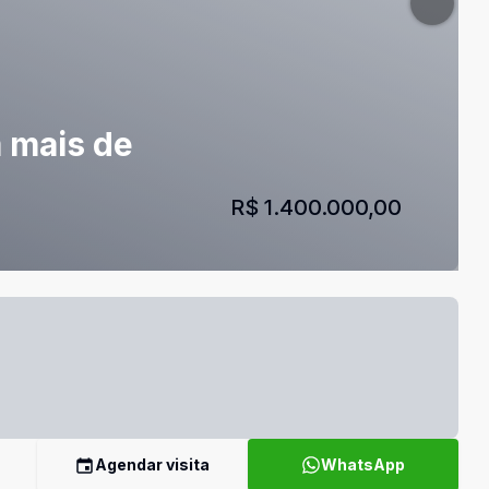
 mais de
R$ 1.400.000,00
Agendar visita
WhatsApp