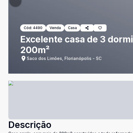
Cód:
4490
Venda
Casa
Excelente casa de 3 dorm
200m²
Saco dos Limões, Florianópolis - SC
Descrição