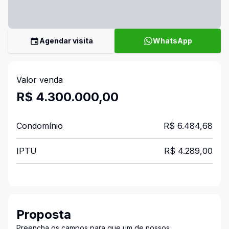
Agendar visita
WhatsApp
Valor venda
R$ 4.300.000,00
Condomínio
R$ 6.484,68
IPTU
R$ 4.289,00
Proposta
Preencha os campos para que um de nossos