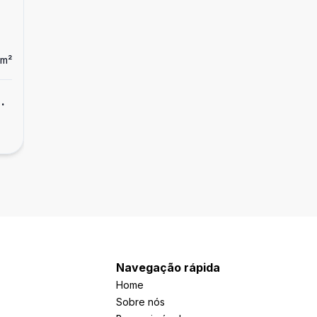
m²
de
Navegação rápida
Home
Sobre nós