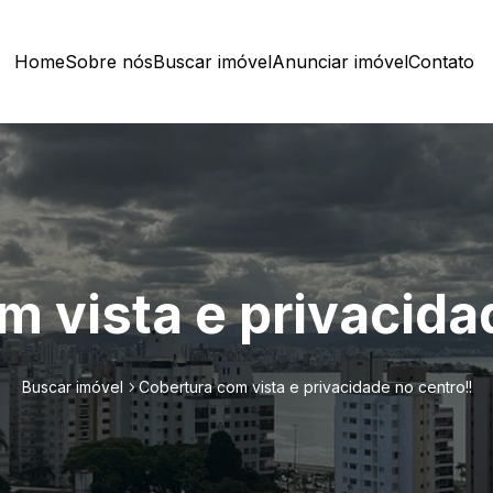
Home
Sobre nós
Buscar imóvel
Anunciar imóvel
Contato
 vista e privacida
Buscar imóvel
Cobertura com vista e privacidade no centro!!