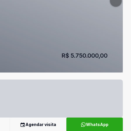
R$ 5.750.000,00
Agendar visita
WhatsApp