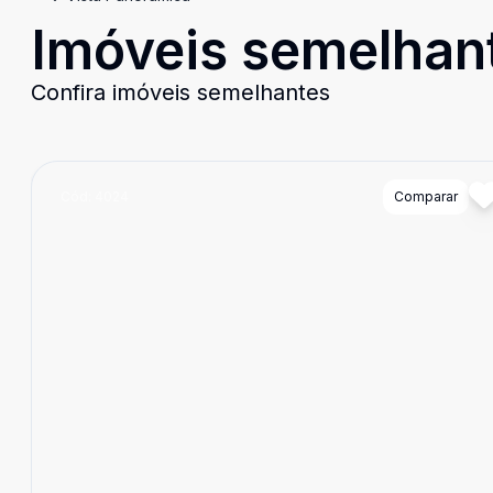
Imóveis semelhan
Confira imóveis semelhantes
Cód:
4024
Comparar