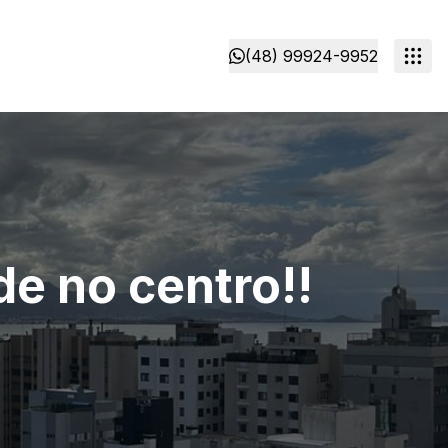
(48) 99924-9952
de no centro!!