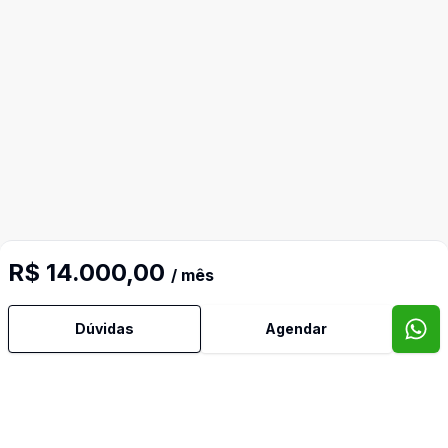
R$ 14.000,00
/ mês
Dúvidas
Agendar