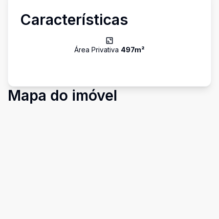
Características
Área Privativa
497
m²
Mapa do imóvel