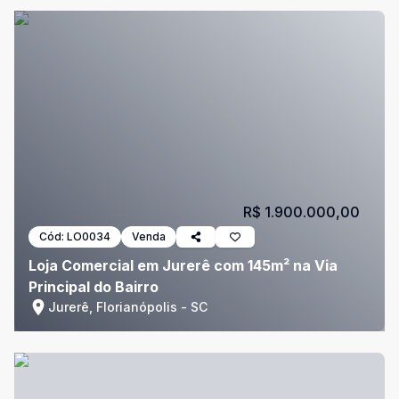
R$ 1.900.000,00
Cód:
LO0034
Venda
Loja Comercial em Jurerê com 145m² na Via
Principal do Bairro
Jurerê, Florianópolis - SC