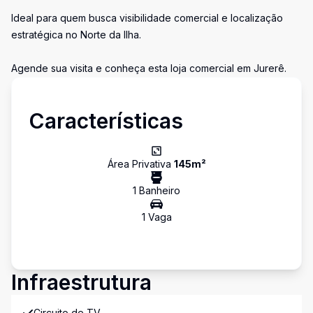
Ideal para quem busca visibilidade comercial e localização
estratégica no Norte da Ilha.
Agende sua visita e conheça esta loja comercial em Jurerê.
Características
Área Privativa
145
m²
1
Banheiro
1
Vaga
Infraestrutura
Circuito de TV