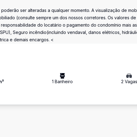
 poderão ser alteradas a qualquer momento. A visualização de mobí
biliado (consulte sempre um dos nossos corretores. Os valores de
 responsabilidade do locatário o pagamento do condomínio mais as
(SPU), Seguro incêndio(incluindo vendaval, danos elétricos, hidráuli
trica e demais encargos. <
m²
1
Banheiro
2
Vaga