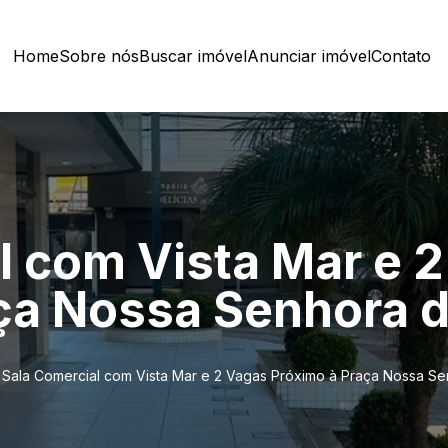
Home
Sobre nós
Buscar imóvel
Anunciar imóvel
Contato
l com Vista Mar e 
ça Nossa Senhora d
Sala Comercial com Vista Mar e 2 Vagas Próximo à Praça Nossa Se