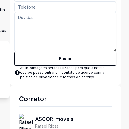
lia
cos,
Enviar
As informações serão utilizadas para que a nossa
equipe possa entrar em contato de acordo com a
s
política de privacidade e termos de serviço
Corretor
ASCOR Imóveis
Rafael Ribas