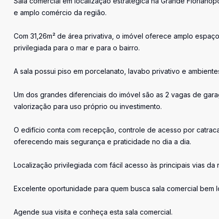
Sala comercial em localização estratégica na Grande Florianó
e amplo comércio da região.
Com 31,26m² de área privativa, o imóvel oferece amplo espaço,
privilegiada para o mar e para o bairro.
A sala possui piso em porcelanato, lavabo privativo e ambientes v
Um dos grandes diferenciais do imóvel são as 2 vagas de ga
valorização para uso próprio ou investimento.
O edifício conta com recepção, controle de acesso por catrac
oferecendo mais segurança e praticidade no dia a dia.
Localização privilegiada com fácil acesso às principais vias da 
Excelente oportunidade para quem busca sala comercial bem loc
Agende sua visita e conheça esta sala comercial.