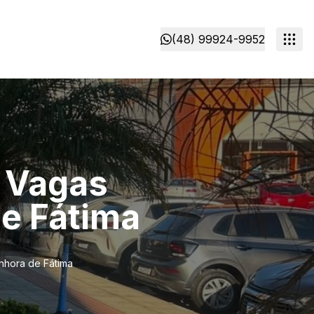
(48) 99924-9952
2 Vagas
e Fátima
nhora de Fátima