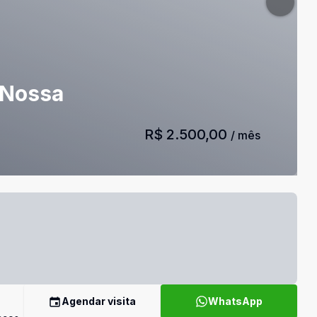
 Nossa
R$ 2.500,00
/ mês
Agendar visita
WhatsApp