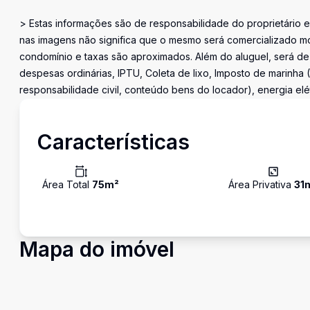
> Estas informações são de responsabilidade do proprietário e
nas imagens não significa que o mesmo será comercializado mo
condomínio e taxas são aproximados. Além do aluguel, será de
despesas ordinárias, IPTU, Coleta de lixo, Imposto de marinha 
responsabilidade civil, conteúdo bens do locador), energia elé
Características
Área Total
75
m²
Área Privativa
31
Mapa do imóvel