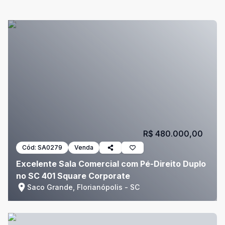
R$ 480.000,00
Cód:
SA0279
Venda
Excelente Sala Comercial com Pé-Direito Duplo
no SC 401 Square Corporate
Saco Grande, Florianópolis - SC