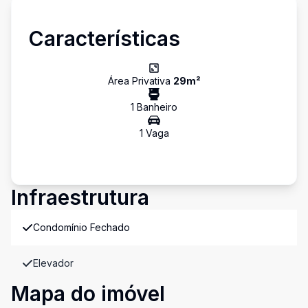
Características
Área Privativa
29
m²
1
Banheiro
1
Vaga
Infraestrutura
Condomínio Fechado
Elevador
Mapa do imóvel