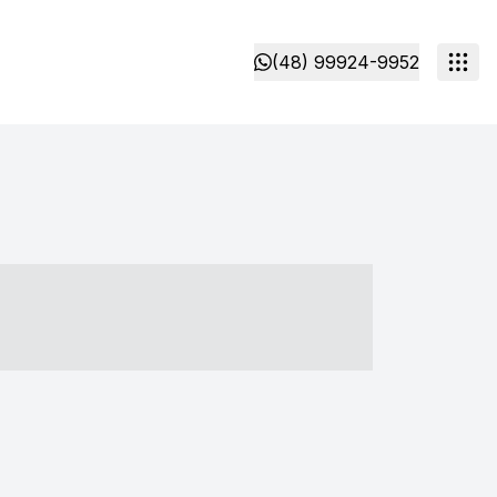
(48) 99924-9952
- ----- ----- --