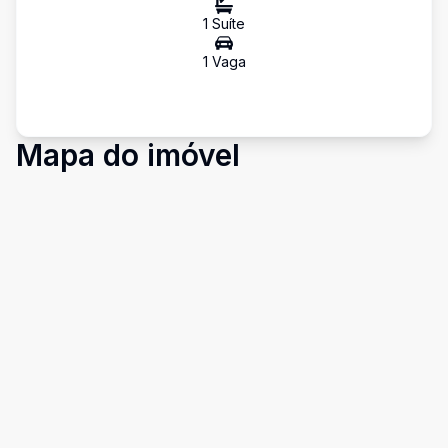
1
Suíte
1
Vaga
Mapa do imóvel