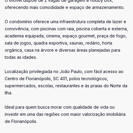
O imóvel dispõe de 2 vagas de garagem e hobby box,
oferecendo mais comodidade e espaço de armazenamento.
O condomínio oferece uma infraestrutura completa de lazer e
convivência, com piscinas com raia, piscina coberta e externa,
academia equipada, cinema, espaço gourmet, praça de fogo,
sala de jogos, quadra esportiva, saunas, redário, horta
orgânica, casa na árvore e diversas áreas planejadas para
todas as idades.
Localização privilegiada no João Paulo, com fácil acesso ao
Centro de Florianópolis, SC 401, polos tecnológicos,
supermercados, escolas, restaurantes e às praias do Norte da
Ilha.
Ideal para quem busca morar com qualidade de vida ou
investir em uma das regiões com maior valorização imobiliária
de Florianópolis.