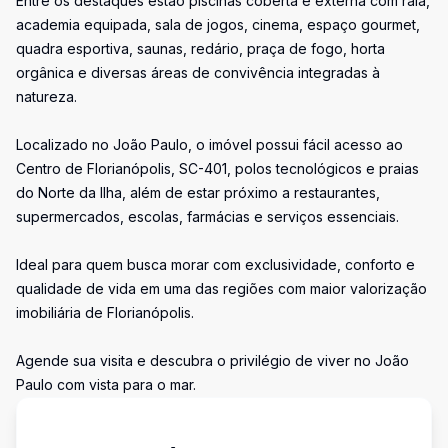
Entre os destaques estão piscinas coberta e externa com raia,
academia equipada, sala de jogos, cinema, espaço gourmet,
quadra esportiva, saunas, redário, praça de fogo, horta
orgânica e diversas áreas de convivência integradas à
natureza.
Localizado no João Paulo, o imóvel possui fácil acesso ao
Centro de Florianópolis, SC-401, polos tecnológicos e praias
do Norte da Ilha, além de estar próximo a restaurantes,
supermercados, escolas, farmácias e serviços essenciais.
Ideal para quem busca morar com exclusividade, conforto e
qualidade de vida em uma das regiões com maior valorização
imobiliária de Florianópolis.
Agende sua visita e descubra o privilégio de viver no João
Paulo com vista para o mar.