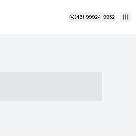
(48) 99924-9952
- ----- ----- --