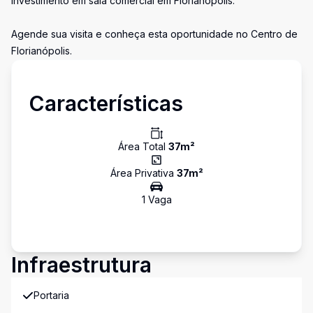
investimento em sala comercial em Florianópolis.
Agende sua visita e conheça esta oportunidade no Centro de
Florianópolis.
Características
Área Total
37
m²
Área Privativa
37
m²
1
Vaga
Infraestrutura
Portaria