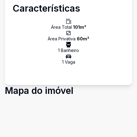
Características
Área Total
101
m²
Área Privativa
60
m²
1
Banheiro
1
Vaga
Mapa do imóvel