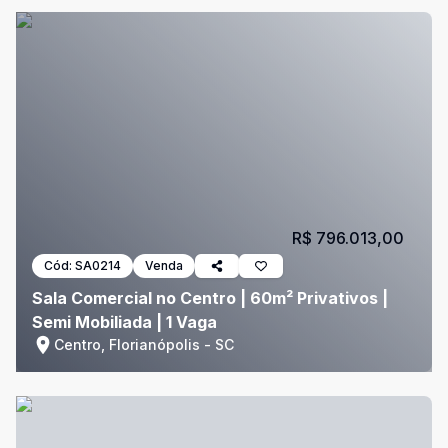
R$ 796.013,00
Cód:
SA0214
Venda
Sala Comercial no Centro | 60m² Privativos |
Semi Mobiliada | 1 Vaga
Centro, Florianópolis - SC