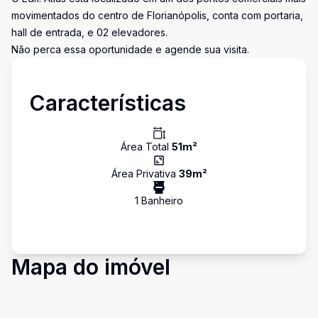
movimentados do centro de Florianópolis, conta com portaria,
hall de entrada, e 02 elevadores.
Não perca essa oportunidade e agende sua visita.
Características
Área Total
51
m²
Área Privativa
39
m²
1
Banheiro
Mapa do imóvel