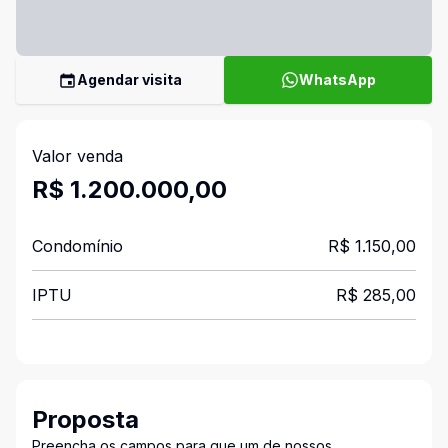
Agendar visita
WhatsApp
Valor venda
R$ 1.200.000,00
Condomínio
R$ 1.150,00
IPTU
R$ 285,00
Proposta
Preencha os campos para que um de nossos